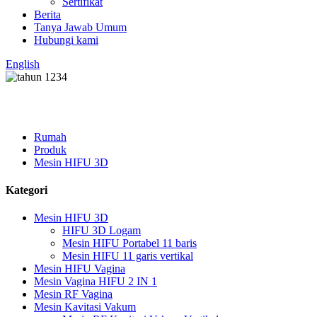
Sertifikat
Berita
Tanya Jawab Umum
Hubungi kami
English
Rumah
Produk
Mesin HIFU 3D
Kategori
Mesin HIFU 3D
HIFU 3D Logam
Mesin HIFU Portabel 11 baris
Mesin HIFU 11 garis vertikal
Mesin HIFU Vagina
Mesin Vagina HIFU 2 IN 1
Mesin RF Vagina
Mesin Kavitasi Vakum