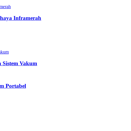
haya Inframerah
n Sistem Vakum
m Portabel