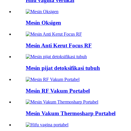
Hifu vagina vertikal
Mesin Oksigen
Mesin Anti Kerut Focus RF
Mesin pijat detoksifikasi tubuh
Mesin RF Vakum Portabel
Mesin Vakum Thermosharp Portabel