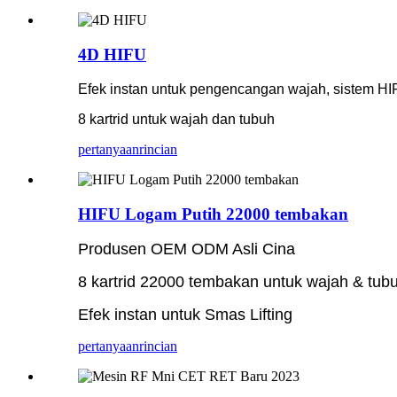
4D HIFU
Efek instan untuk pengencangan wajah, sistem HIF
8 kartrid untuk wajah dan tubuh
pertanyaan
rincian
HIFU Logam Putih 22000 tembakan
Produsen OEM ODM Asli Cina
8 kartrid 22000 tembakan untuk wajah & tub
Efek instan untuk Smas Lifting
pertanyaan
rincian