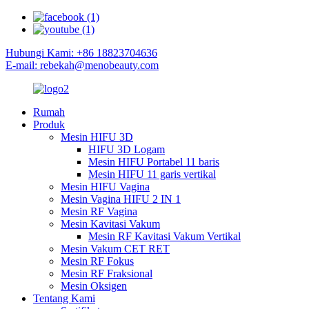
Hubungi Kami: +86 18823704636
E-mail: rebekah@menobeauty.com
Rumah
Produk
Mesin HIFU 3D
HIFU 3D Logam
Mesin HIFU Portabel 11 baris
Mesin HIFU 11 garis vertikal
Mesin HIFU Vagina
Mesin Vagina HIFU 2 IN 1
Mesin RF Vagina
Mesin Kavitasi Vakum
Mesin RF Kavitasi Vakum Vertikal
Mesin Vakum CET RET
Mesin RF Fokus
Mesin RF Fraksional
Mesin Oksigen
Tentang Kami