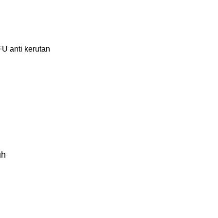
U anti kerutan
uh