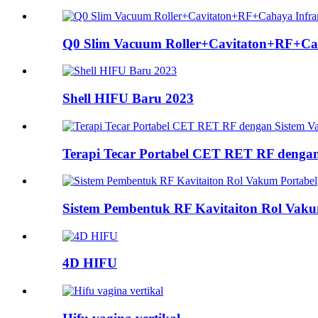
Q0 Slim Vacuum Roller+Cavitaton+RF+Ca
Shell HIFU Baru 2023
Terapi Tecar Portabel CET RET RF denga
Sistem Pembentuk RF Kavitaiton Rol Vaku
4D HIFU