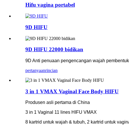
Hifu vagina portabel
9D HIFU
9D HIFU 22000 bidikan
9D Anti penuaan pengencangan wajah pembentuka
pertanyaan
rincian
3 in 1 VMAX Vaginal Face Body HIFU
Produsen asli pertama di China
3 in 1 Vaginal 11 lines HIFU VMAX
8 kartrid untuk wajah & tubuh, 2 kartrid untuk vagin