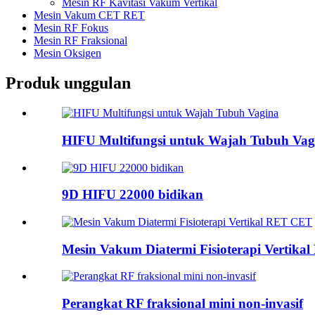
Mesin RF Kavitasi Vakum Vertikal
Mesin Vakum CET RET
Mesin RF Fokus
Mesin RF Fraksional
Mesin Oksigen
Produk unggulan
HIFU Multifungsi untuk Wajah Tubuh Vag
9D HIFU 22000 bidikan
Mesin Vakum Diatermi Fisioterapi Vertik
Perangkat RF fraksional mini non-invasif