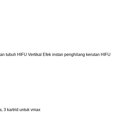
n tubuh HIFU Vertikal
Efek instan penghilang kerutan HIFU
a, 3 kartrid untuk vmax