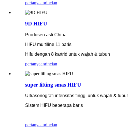
pertanyaan
rincian
9D HIFU
Produsen asli China
HIFU multiline 11 baris
Hifu dengan 8 kartrid untuk wajah & tubuh
pertanyaan
rincian
super lifting smas HIFU
Ultrasonografi intensitas tinggi untuk wajah & tubu
Sistem HIFU beberapa baris
pertanyaan
rincian