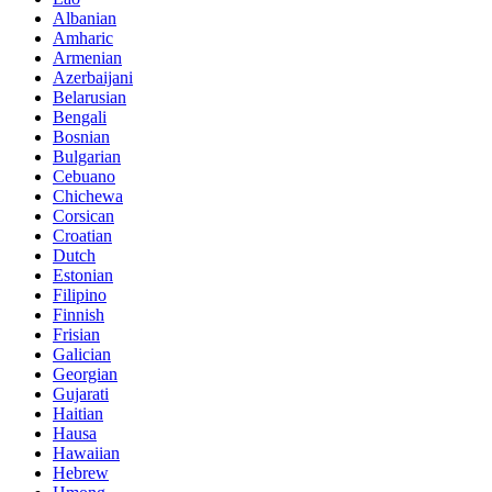
Albanian
Amharic
Armenian
Azerbaijani
Belarusian
Bengali
Bosnian
Bulgarian
Cebuano
Chichewa
Corsican
Croatian
Dutch
Estonian
Filipino
Finnish
Frisian
Galician
Georgian
Gujarati
Haitian
Hausa
Hawaiian
Hebrew