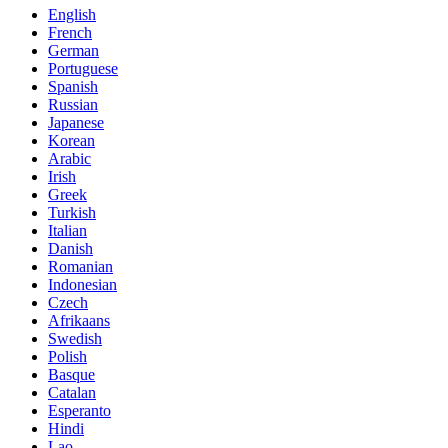
English
French
German
Portuguese
Spanish
Russian
Japanese
Korean
Arabic
Irish
Greek
Turkish
Italian
Danish
Romanian
Indonesian
Czech
Afrikaans
Swedish
Polish
Basque
Catalan
Esperanto
Hindi
Lao