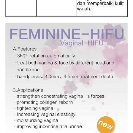
dan memperbaiki kulit
wajah.