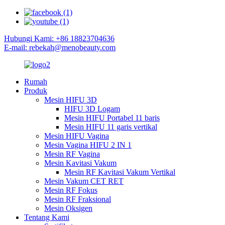
Hubungi Kami: +86 18823704636
E-mail: rebekah@menobeauty.com
Rumah
Produk
Mesin HIFU 3D
HIFU 3D Logam
Mesin HIFU Portabel 11 baris
Mesin HIFU 11 garis vertikal
Mesin HIFU Vagina
Mesin Vagina HIFU 2 IN 1
Mesin RF Vagina
Mesin Kavitasi Vakum
Mesin RF Kavitasi Vakum Vertikal
Mesin Vakum CET RET
Mesin RF Fokus
Mesin RF Fraksional
Mesin Oksigen
Tentang Kami