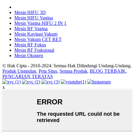
Mesin HIFU 3D
Mesin HIFU Vagina
Mesin Vagina HIFU 2 IN 1
Mesin RF Vagina
Mesin Kavitasi Vakum
Mesin Vakum CET RET
Mesin RF Fokus
Mesin RF Fraksional
Mesin Oksigen
© Hak Cipta - 2010-2024: Semua Hak Dilindungi Undang-Undang.
Produk Unggulan
,
Peta Situs
,
Semua Produk
,
BLOG TERBAIK
,
PENCARIAN TERATAS
x